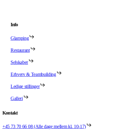
Info
Glamping
Restaurant
Selskaber
Erhverv & Teambuilding
Ledige stillinger
Galleri
Kontakt
+45 73 70 66 08 (Alle dage mellem kl. 10-17)