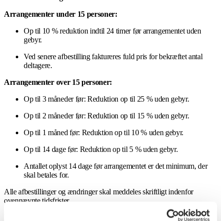
Arrangementer under 15 personer:
Op til 10 % reduktion indtil 24 timer før arrangementet uden
gebyr.
Ved senere afbestilling faktureres fuld pris for bekræftet antal
deltagere.
Arrangementer over 15 personer:
Op til 3 måneder før: Reduktion op til 25 % uden gebyr.
Op til 2 måneder før: Reduktion op til 15 % uden gebyr.
Op til 1 måned før: Reduktion op til 10 % uden gebyr.
Op til 14 dage før: Reduktion op til 5 % uden gebyr.
Antallet oplyst 14 dage før arrangementet er det minimum, der
skal betales for.
Alle afbestillinger og ændringer skal meddeles skriftligt indenfor
ovennævnte tidsfrister.
Depositum og Reservationsgebyr