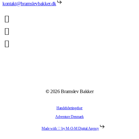
kontakt@bramslevbakker.dk
©
2026
Bramslev Bakker
Handelsbetingelser
Adventure Denmark
Made with ♡ by M-O-M Digital Agency