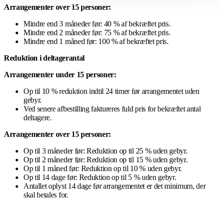
Arrangementer over 15 personer:
Mindre end 3 måneder før: 40 % af bekræftet pris.
Mindre end 2 måneder før: 75 % af bekræftet pris.
Mindre end 1 måned før: 100 % af bekræftet pris.
Reduktion i deltagerantal
Arrangementer under 15 personer:
Op til 10 % reduktion indtil 24 timer før arrangementet uden
gebyr.
Ved senere afbestilling faktureres fuld pris for bekræftet antal
deltagere.
Arrangementer over 15 personer:
Op til 3 måneder før: Reduktion op til 25 % uden gebyr.
Op til 2 måneder før: Reduktion op til 15 % uden gebyr.
Op til 1 måned før: Reduktion op til 10 % uden gebyr.
Op til 14 dage før: Reduktion op til 5 % uden gebyr.
Antallet oplyst 14 dage før arrangementet er det minimum, der
skal betales for.