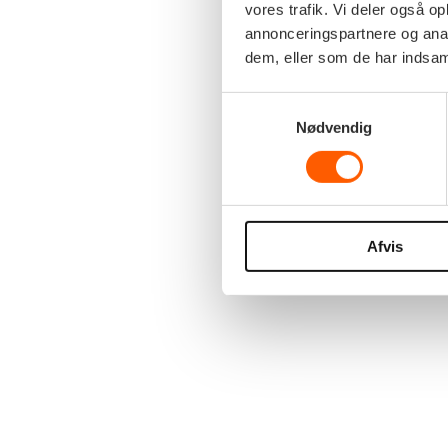
vores trafik. Vi deler også 
annonceringspartnere og anal
dem, eller som de har indsaml
Samtykkevalg
Nødvendig
Afvis