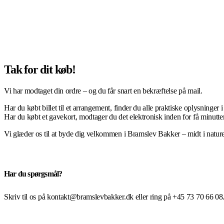
Tak for dit køb!
Vi har modtaget din ordre – og du får snart en bekræftelse på mail.
Har du købt billet til et arrangement, finder du alle praktiske oplysninger 
Har du købt et gavekort, modtager du det elektronisk inden for få minutter
Vi glæder os til at byde dig velkommen i Bramslev Bakker – midt i nature
Har du spørgsmål?
Skriv til os på kontakt@bramslevbakker.dk eller ring på +45 73 70 66 08