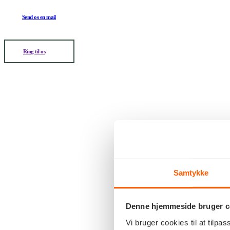
Send os en mail
Ring til os
Samtykke
Denne hjemmeside bruger c
Vi bruger cookies til at tilpas