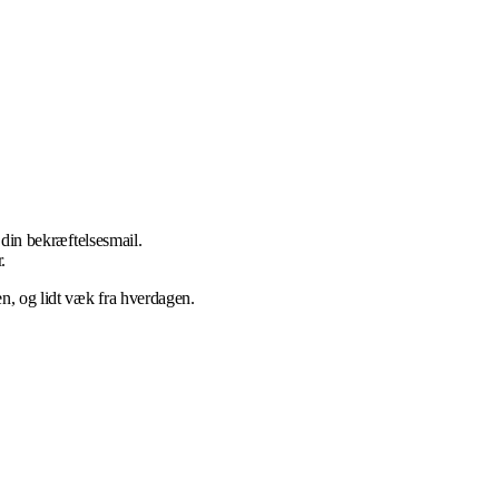
i din bekræftelsesmail.
.
n, og lidt væk fra hverdagen.
.